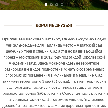
ДОРОГИЕ ДРУЗЬЯ!
Приглашаем вас совершит виртуальную экскурсию в одно
уникальное даже для Таиланда место – Азиатский сад
целебных трав и специй. Сад активно развивающийся
проект – его открыли в 2012 году под эгидой Королевской
Академии Наук. Здесь можно увидеть невероятное
разнообразие видов пряностей и узнать о современных
способах их применения в кулинарии и медицине. Сад
занимает территорию 3 рая (51 сотка). На этой территории
располагается красивый ботанический сад, в котором
произрастает более 350 растений. Основная часть растений
– натуральная экзотика. Вы сможете увидеть “шагающее
дерево” и познакомитесь с самыми дорогими пряностями.