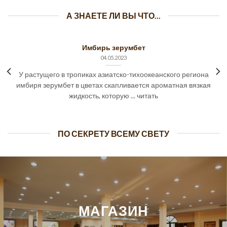
А ЗНАЕТЕ ЛИ ВЫ ЧТО...
Имбирь зерумбет
04.05.2023
У растущего в тропиках азиатско-тихоокеанского региона
имбиря зерумбет в цветах скапливается ароматная вязкая
жидкость, которую ... читать
ПО СЕКРЕТУ ВСЕМУ СВЕТУ
МАГАЗИН