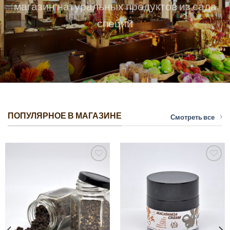
магазин натуральных продуктов из сада
специй
ПОПУЛЯРНОЕ В МАГАЗИНЕ
Смотреть все
Добавить
Добавить
в список
в список
желаний
желаний