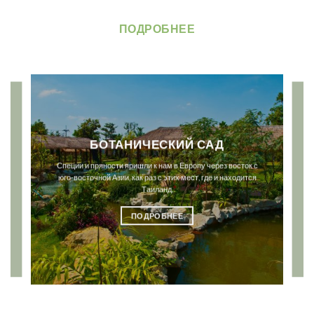
ПОДРОБНЕЕ
БОТАНИЧЕСКИЙ САД
Специи и пряности пришли к нам в Европу через восток с
юго-восточной Азии, как раз с этих мест, где и находится
Таиланд.
ПОДРОБНЕЕ