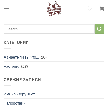
Skip
to
content
КАТЕГОРИИ
А знаете ли вы что…
(10)
Растения
(28)
СВЕЖИЕ ЗАПИСИ
Имбирь зерумбет
Папоротник