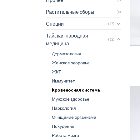
Растительные сборы
(4)
Специи
(47)
Тайская народная
(62)
медицина
Дерматология
Женское здоровье
ЖКТ
Иммунитет
Кровеносная система
Мужское здоровье
Наркология
Очищение организма
Похудение
Работа мозга