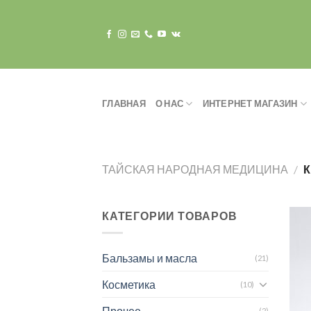
Skip
to
content
ГЛАВНАЯ
О НАС
ИНТЕРНЕТ МАГАЗИН
ТАЙСКАЯ НАРОДНАЯ МЕДИЦИНА
/
К
КАТЕГОРИИ ТОВАРОВ
Бальзамы и масла
(21)
Косметика
(10)
Прочее
(2)