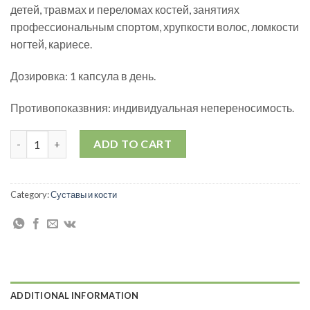
детей, травмах и переломах костей, занятиях
профессиональным спортом, хрупкости волос, ломкости
ногтей, кариесе.
Дозировка: 1 капсула в день.
Противопоказвния: индивидуальная непереносимость.
Капсулы "Морской биокальций" quantity
ADD TO CART
Category:
Суставы и кости
ADDITIONAL INFORMATION