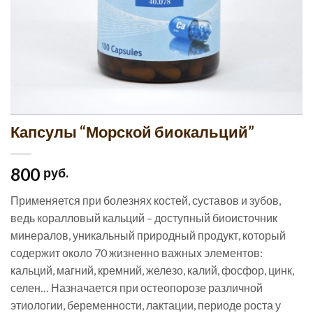
Капсулы “Морской биокальций”
800
руб.
Применяется при болезнях костей, суставов и зубов,
ведь коралловый кальций – доступный биоисточник
минералов, уникальный природный продукт, который
содержит около 70 жизненно важных элементов:
кальций, магний, кремний, железо, калий, фосфор, цинк,
селен… Назначается при остеопорозе различной
этиологии, беременности, лактации, периоде роста у