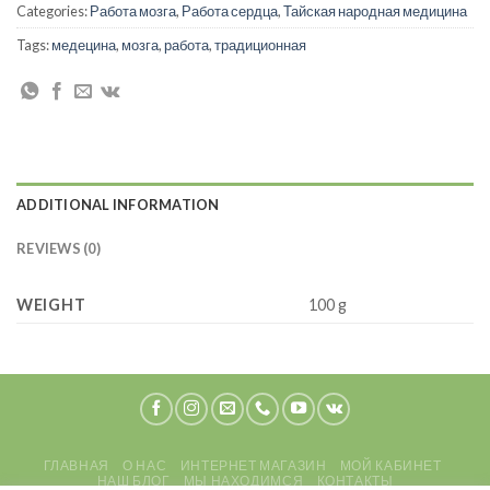
Categories:
Работа мозга
,
Работа сердца
,
Тайская народная медицина
Tags:
медецина
,
мозга
,
работа
,
традиционная
ADDITIONAL INFORMATION
REVIEWS (0)
WEIGHT
100 g
ГЛАВНАЯ
О НАС
ИНТЕРНЕТ МАГАЗИН
МОЙ КАБИНЕТ
НАШ БЛОГ
МЫ НАХОДИМСЯ
КОНТАКТЫ