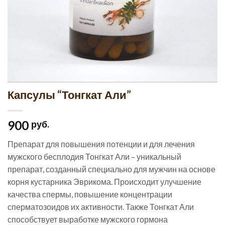
Капсулы “Тонгкат Али”
900
руб.
Препарат для повышения потенции и для лечения
мужского бесплодия Тонгкат Али – уникальный
препарат, созданный специально для мужчин на основе
корня кустарника Эврикома. Происходит улучшение
качества спермы, повышение концентрации
сперматозоидов их активности. Также Тонгкат Али
способствует выработке мужского гормона