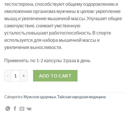
тестостерона, способствуют общему оздоровлению и
омоложению организма мужчины в целом: укрепление
мышц и увеличение мышечной массы. Улучшает общее
самочувствие, снимает умственную
усталость,повышает работоспособность. В спорте
используется для набора мышечной массы и
увеличения выносливости.
Применять: по 1-2 капсулы 3 раза в день
Капсулы "Тонгкат Али" quantity
ADD TO CART
Categories:
Мужское здоровье
,
Тайская народная медицина