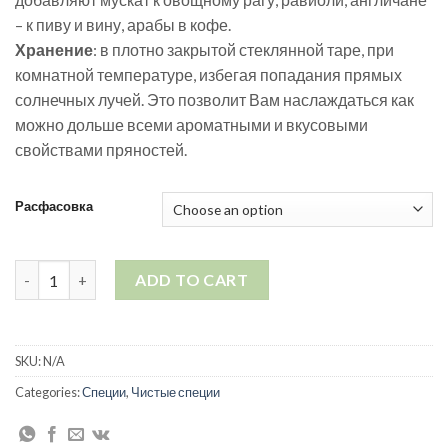
– к пиву и вину, арабы в кофе.
Хранение
: в плотно закрытой стеклянной таре, при
комнатной температуре, избегая попадания прямых
солнечных лучей. Это позволит Вам наслаждаться как
можно дольше всеми ароматными и вкусовыми
свойствами пряностей.
Расфасовка
Мускатный орех quantity
ADD TO CART
SKU:
N/A
Categories:
Специи
,
Чистые специи