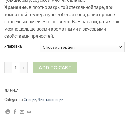
Хранение
: в плотно закрытой стеклянной таре, при
комнатной температуре, избегая попадания прямых
солнечных лучей. Это позволит Вам наслаждаться как
можно дольше всеми ароматными и вкусовыми
свойствами пряностей.
Упаковка
Паприка quantity
ADD TO CART
SKU:
N/A
Categories:
Специи
,
Чистые специи