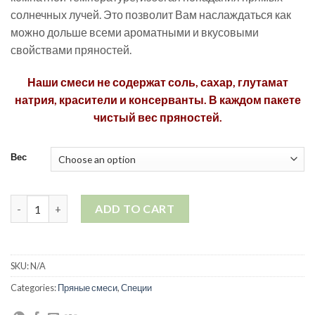
солнечных лучей. Это позволит Вам наслаждаться как
можно дольше всеми ароматными и вкусовыми
свойствами пряностей.
Наши смеси не содержат соль, сахар, глутамат
натрия, красители и консерванты. В каждом пакете
чистый вес пряностей.
Вес
Пряная смесь "Перечный микс" quantity
ADD TO CART
SKU:
N/A
Categories:
Пряные смеси
,
Специи