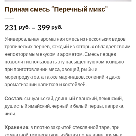
Пряная смесь “Перечный микс”
231
–
399
руб.
руб.
Универсальная ароматная смесь из нескольких видов
тропических перцев, каждый из которых обладает своим
неповторимым вкусом и ароматом. Смесь перцев
позволит использовать эту насыщенную композицию
при приготовлении мяса, овощей, рыбы и
морепродуктов, а также маринадов, солений и даже
ароматизации напитков и коктейлей.
Состав:
сычуаньский, длинный яванский, пекинский,
душистый ямайский, черный и белый перцы, паприка,
чили.
Хранение
: в плотно закрытой стеклянной таре, при
комнатной температуре, избегая попадания прямых