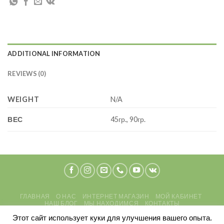
ADDITIONAL INFORMATION
REVIEWS (0)
WEIGHT
N/A
ВЕС
45гр., 90гр.
ГЛАВНАЯ
О НАС
ИНТЕРНЕТ МАГАЗИН
МОЙ КАБИНЕТ
НАШ БЛОГ
МЫ НАХОДИМСЯ
КОНТАКТЫ
ПОЛИТИКА КОНФИДЕНЦИАЛЬНОСТИ
ПЕРСОНАЛЬНЫЕ ДАННЫЕ
Этот сайт использует куки для улучшения вашего опыта.