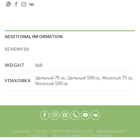
ADDITIONAL INFORMATION
REVIEWS (0)
WEIGHT
N/A
Цельный 75 гр., Цельный 500 гр., Молотый 75 гр.,
УПАКОВКА
Молотый 500 гр.
ГЛАВНАЯ
О НАС
ИНТЕРНЕТ МАГАЗИН
МОЙ КАБИНЕТ
НАШ БЛОГ
МЫ НАХОДИМСЯ
КОНТАКТЫ