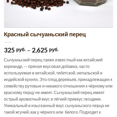
Красный сычуаньский перец
325
–
2,625
руб.
руб.
Сычуаньский перец также известный как китайский
кориандр, — пряная вкусовая добавка, часто
используемая в китайской, тибетской, непальской и
индийской кухнях. Это плод деревьев, принадлежащих к
семейству рутовые и никакого отношения к чёрному или
красному перцу не имеет. Сычуаньский перец имеет
острый ароматный вкус и лёгкий привкус гвоздики.
Уникальный и изысканный вкус сычуаньского перца не
такой жгучий, как у чёрного или белого. Подходит к