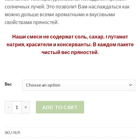
солнечных лучей. Это позволит Вам наслаждаться как
можно дольше всеми ароматными и вкусовыми
свойствами пряностей.
Наши смеси не содержат соль, сахар, глутамат
натрия, красители и консерванты. В каждом пакете
чистый вес пряностей.
Вес
Пряная смесь "7 перцев" quantity
ADD TO CART
SKU:
N/A