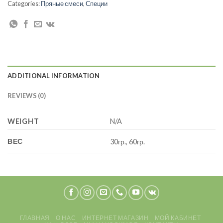
Categories:
Пряные смеси
,
Специи
ADDITIONAL INFORMATION
REVIEWS (0)
WEIGHT
N/A
ВЕС
30гр., 60гр.
ГЛАВНАЯ
О НАС
ИНТЕРНЕТ МАГАЗИН
МОЙ КАБИНЕТ