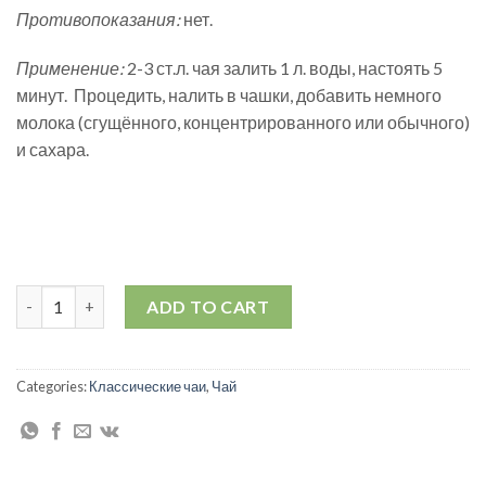
Противопоказания:
нет.
Применение:
2-3 ст.л. чая залить 1 л. воды, настоять 5
минут. Процедить, налить в чашки, добавить немного
молока (сгущённого, концентрированного или обычного)
и сахара.
Чай “Тайский изумрудный” quantity
ADD TO CART
Categories:
Классические чаи
,
Чай