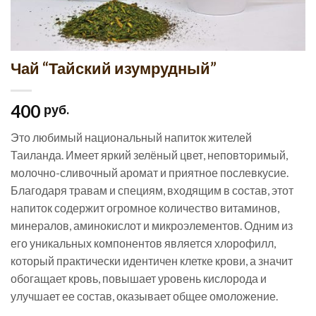
Чай “Тайский изумрудный”
400
руб.
Это любимый национальный напиток жителей
Таиланда. Имеет яркий зелёный цвет, неповторимый,
молочно-сливочный аромат и приятное послевкусие.
Благодаря травам и специям, входящим в состав, этот
напиток содержит огромное количество витаминов,
минералов, аминокислот и микроэлементов. Одним из
его уникальных компонентов является хлорофилл,
который практически идентичен клетке крови, а значит
обогащает кровь, повышает уровень кислорода и
улучшает ее состав, оказывает общее омоложение.