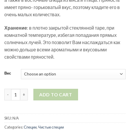
имеет пряно- горьковатый вкус, поэтому кладите его в
очень малых количествах.
Хранение
: в плотно закрытой стеклянной таре, при
комнатной температуре, избегая попадания прямых
солнечных лучей. Это позволит Вам наслаждаться как
можно дольше всеми ароматными и вкусовыми
свойствами пряностей.
Вес
Тайский шафран quantity
ADD TO CART
SKU:
N/A
Categories:
Специи
,
Чистые специи