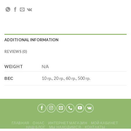
ADDITIONAL INFORMATION
REVIEWS (0)
WEIGHT
N/A
ВЕС
10 гр., 20 гр., 60 гр., 500 гр.
ГЛАВНАЯ
О НАС
ИНТЕРНЕТ МАГАЗИН
МОЙ КАБИНЕТ
НАШ БЛОГ
МЫ НАХОДИМСЯ
КОНТАКТЫ