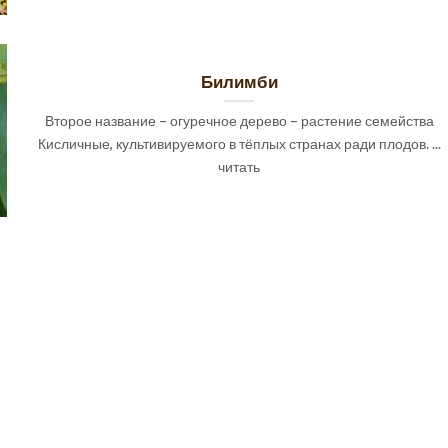
Билимби
Второе название – огуречное дерево – растение семейства
Кисличные, культивируемого в тёплых странах ради плодов. ...
читать