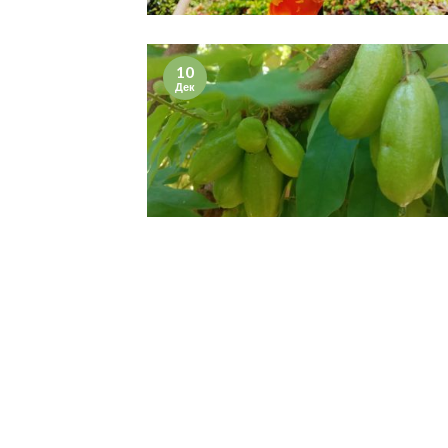
10
Дек