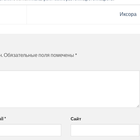
Иксора
н.
Обязательные поля помечены
*
il
*
Сайт