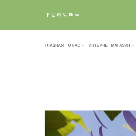
Skip
to
content
ГЛАВНАЯ
О НАС
ИНТЕРНЕТ МАГАЗИН