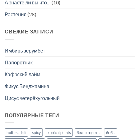
А знаете ли вы что…
(10)
Растения
(28)
СВЕЖИЕ ЗАПИСИ
Имбирь зерумбет
Папоротник
Кафрский лайм
Фикус Бенджамина
Цисус четерёхугольный
ПОПУЛЯРНЫЕ ТЕГИ
hottest chili
spicy
tropical plants
белые цветы
бобы