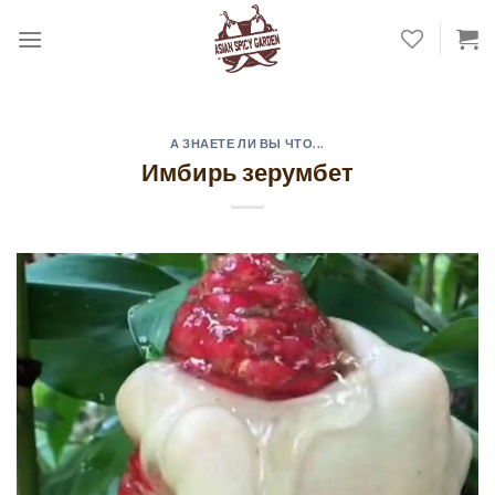
Skip
to
content
А ЗНАЕТЕ ЛИ ВЫ ЧТО...
Имбирь зерумбет