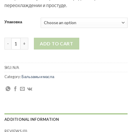
переохлаждении и простуде.
Упаковка
Бальзам "Чили" quantity
ADD TO CART
SKU:
N/A
Category:
Бальзамы и масла
ADDITIONAL INFORMATION
REVIEWS (0)