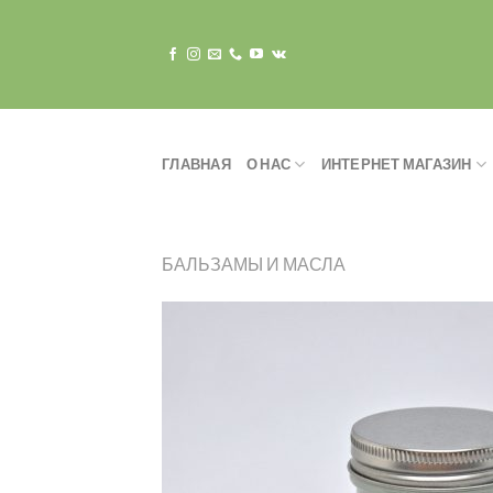
Skip
to
content
ГЛАВНАЯ
О НАС
ИНТЕРНЕТ МАГАЗИН
БАЛЬЗАМЫ И МАСЛА