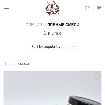
Skip
to
content
СПЕЦИИ
/
ПРЯНЫЕ СМЕСИ
FILTER
Пряные смеси
Добавить
в список
желаний