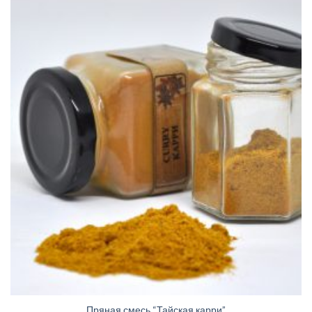
желаний
Пряная смесь “Тайская карри”