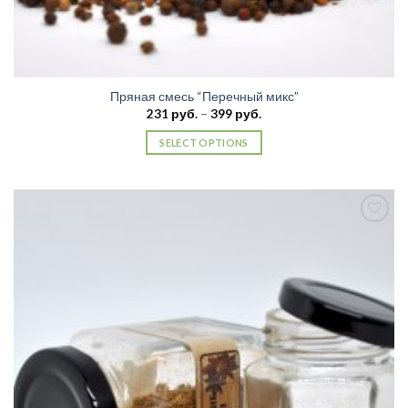
Пряная смесь “Перечный микс”
231
руб.
–
399
руб.
SELECT OPTIONS
Добавить
в список
желаний